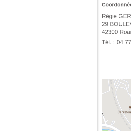
Coordonné
Règie GE
29 BOULE
42300
Roa
Tél. :
04 77