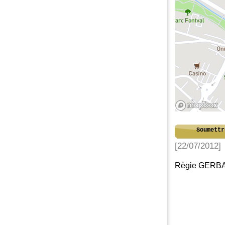
Soumettr
[22/07/2012]
Règie GERB