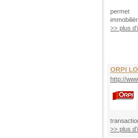
permet 
immobilièr
>> plus d'i
ORPI LO
http://ww
transactio
>> plus d'i