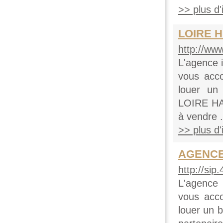
>> plus d'i
LOIRE H
http://www
L'agence 
vous acc
louer un 
LOIRE HAB
à vendre .
>> plus d'i
AGENCE 
http://sip.
L'agence
vous acc
louer un b