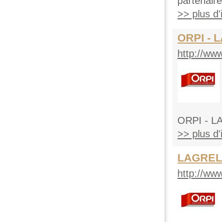
partenaire
>> plus d'i
ORPI - 
http://www
ORPI - LA
>> plus d'i
LAGREL
http://www